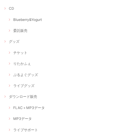
CD
Blueberry&Yogurt
委託販売
グッズ
チケット
りたかふぇ
ぶるよぐグッズ
ライブグッズ
ダウンロード販売
FLAC＋MP3データ
MP3データ
ライブサポート