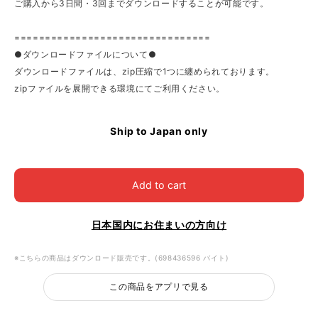
ご購入から3日間・3回までダウンロードすることが可能です。
================================
●ダウンロードファイルについて●
ダウンロードファイルは、zip圧縮で1つに纏められております。
zipファイルを展開できる環境にてご利用ください。
Ship to Japan only
Add to cart
日本国内にお住まいの方向け
※こちらの商品はダウンロード販売です。(698436596 バイト)
この商品をアプリで見る