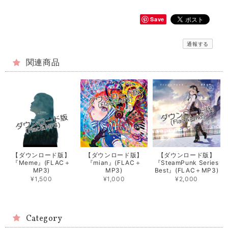
Save
通報する
関連商品
【ダウンロード版】
【ダウンロード版】
【ダウンロード版】
『Meme』(FLAC＋
『mian』(FLAC＋
『SteamPunk Series
MP3)
MP3)
Best』(FLAC＋MP3)
¥1,500
¥1,000
¥2,000
Category