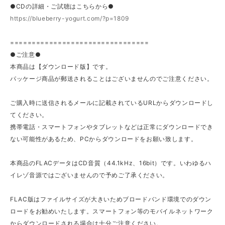
●CDの詳細・ご試聴はこちらから●
https://blueberry-yogurt.com/?p=1809
================================
●ご注意●
本商品は【ダウンロード版】です。
パッケージ商品が郵送されることはございませんのでご注意ください。
ご購入時に送信されるメールに記載されているURLからダウンロードし
てください。
携帯電話・スマートフォンやタブレットなどは正常にダウンロードでき
ない可能性があるため、PCからダウンロードをお願い致します。
本商品のFLACデータはCD音質（44.1kHz、16bit）です。いわゆるハ
イレゾ音源ではございませんので予めご了承ください。
FLAC版はファイルサイズが大きいためブロードバンド環境でのダウン
ロードをお勧めいたします。スマートフォン等のモバイルネットワーク
からダウンロードされる場合は十分ご注意ください。