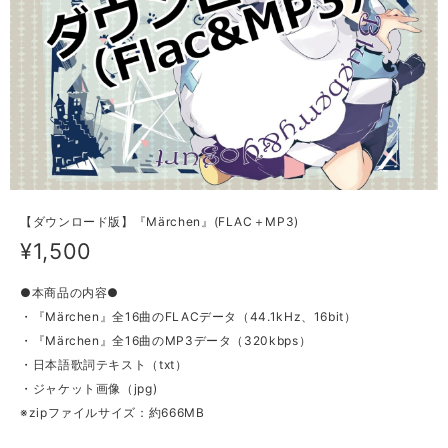
【ダウンロード版】『Märchen』(FLAC＋MP3)
¥1,500
●本商品の内容●
・『Märchen』全16曲のFLACデータ（44.1kHz、16bit）
・『Märchen』全16曲のMP3データ（320kbps）
・日本語歌詞テキスト（txt）
・ジャケット画像（jpg)
※zipファイルサイズ：約666MB