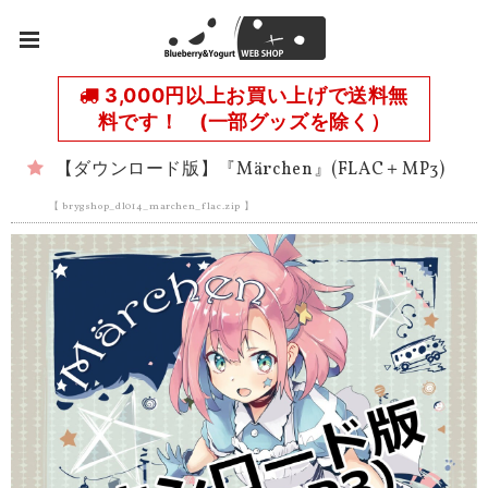
3,000円以上お買い上げで送料無
料です！ (一部グッズを除く）
【ダウンロード版】『Märchen』(FLAC＋MP3)
【 brygshop_dl014_marchen_flac.zip 】