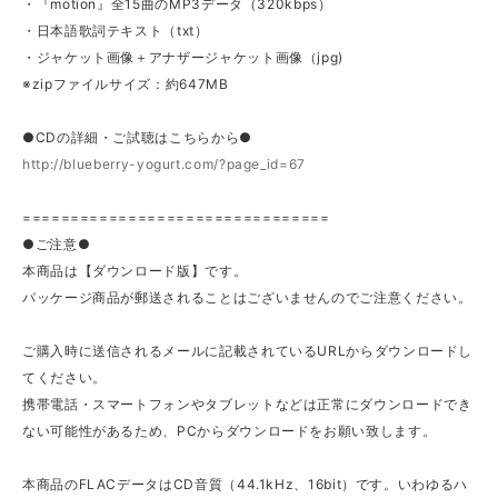
・『motion』全15曲のMP3データ（320kbps）
・日本語歌詞テキスト（txt）
・ジャケット画像＋アナザージャケット画像（jpg)
※zipファイルサイズ：約647MB
●CDの詳細・ご試聴はこちらから●
http://blueberry-yogurt.com/?page_id=67
================================
●ご注意●
本商品は【ダウンロード版】です。
パッケージ商品が郵送されることはございませんのでご注意ください。
ご購入時に送信されるメールに記載されているURLからダウンロードし
てください。
携帯電話・スマートフォンやタブレットなどは正常にダウンロードでき
ない可能性があるため、PCからダウンロードをお願い致します。
本商品のFLACデータはCD音質（44.1kHz、16bit）です。いわゆるハ