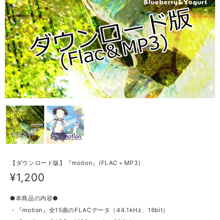
【ダウンロード版】『motion』(FLAC＋MP3)
¥1,200
●本商品の内容●
・『motion』全15曲のFLACデータ（44.1kHz、16bit）