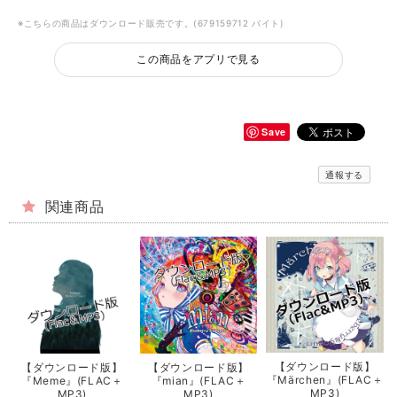
※こちらの商品はダウンロード販売です。(679159712 バイト)
この商品をアプリで見る
Save
通報する
関連商品
【ダウンロード版】
【ダウンロード版】
【ダウンロード版】
『Märchen』(FLAC＋
『Meme』(FLAC＋
『mian』(FLAC＋
MP3)
MP3)
MP3)