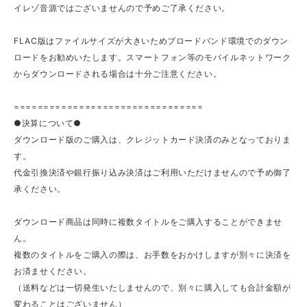
イレゾ音源ではございませんので予めご了承ください。
FLAC版はファイルサイズが大きいためブロードバンド環境でのダウン
ロードをお勧めいたします。スマートフォン等のモバイルネットワーク
からダウンロードされる場合は十分ご注意ください。
================================
●決算について●
ダウンロード版のご購入は、クレジットカード決済のみとなっておりま
す。
代金引換決済や銀行振り込み決済はご利用いただけませんので予め御了
承ください。
ダウンロード商品は同時に複数タイトルをご購入することができませ
ん。
複数のタイトルをご購入の際は、お手数をおかけしますが別々に決済を
お済ませください。
（送料などは一切発生いたしませんので、別々に購入しても合計金額が
変わることはございません）