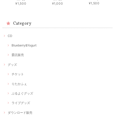
¥1,500
¥1,500
¥1,000
Category
CD
Blueberry&Yogurt
委託販売
グッズ
チケット
りたかふぇ
ぶるよぐグッズ
ライブグッズ
ダウンロード販売